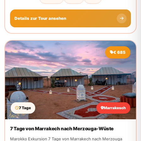
€ 685
7 Tage
Marrakesch
7 Tage von Marrakech nach Merzouga-Wüste
Marokko Exkursion 7 Tage von Marrakech nach Merzouga
Wüste ist eine private Sahara Tour von Marrakech für...
Wüste
Kamel
Wasserfall