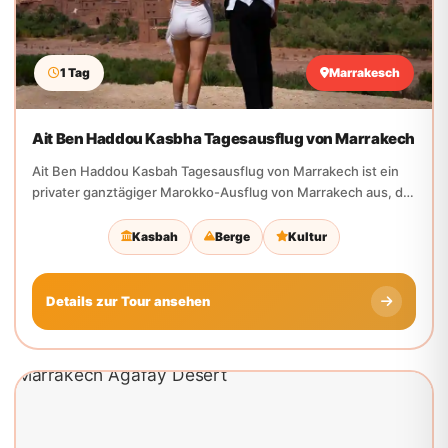
Ait Ben Haddou Kasbha Tagesausflug von Marrakech
Ait Ben Haddou Kasbah Tagesausflug von Marrakech ist ein
privater ganztägiger Marokko-Ausflug von Marrakech aus, der
für...
Kasbah
Berge
Kultur
Details zur Tour ansehen