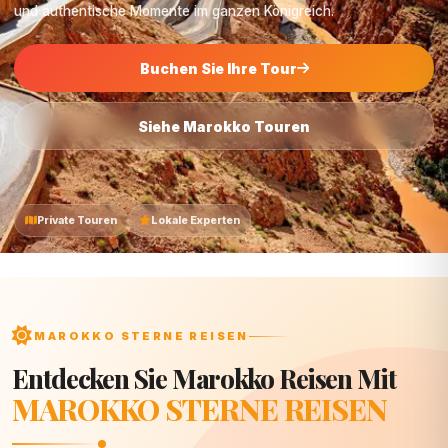
und authentische Momente im ganzen Königreich.
Buchen Sie Ihre Tour
Siehe Marokko Touren
Private Touren
Lokale Experten
MAROKKO STERNE REISEN
Entdecken Sie Marokko Reisen Mit
MAROKKO STERNE REISEN