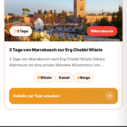
3 Tage
Marrakesch
3 Tage von Marrakesch zur Erg Chebbi Wüste
3 Tage von Marrakesch nach Erg Chebbi Wüste Sahara
Abenteuer ist eine private Marokko Wüstentour von
Marrakesch...
Wüste
Kamel
Berge
Details zur Tour ansehen
WARUM UNS WÄHLEN