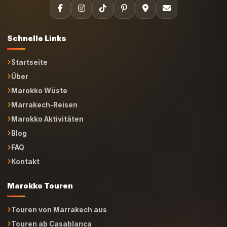
Startseite
Über
Marokko Wüste
Marrakech-Reisen
Marokko Aktivitäten
Blog
FAQ
Kontakt
Marokko Touren
Touren von Marrakech aus
Touren ab Casablanca
Touren von Tanger aus
Touren ab Ouarzazate
Touren ab Fes