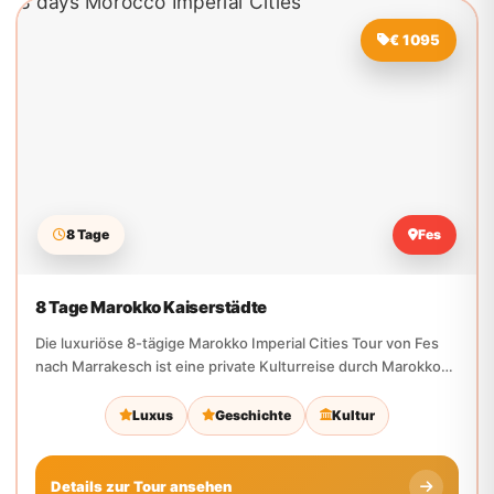
8 Tage
Fes
8 Tage Marokko Kaiserstädte
Die luxuriöse 8-tägige Marokko Imperial Cities Tour von Fes
nach Marrakesch ist eine private Kulturreise durch Marokkos
königliche...
Luxus
Geschichte
Kultur
Details zur Tour ansehen