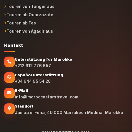
Touren von Agadir aus
Kontakt
Unterstützung für Marokko
+212 612 776 657
Español Unterstützung
+34 644 95 54 28
E-Mail
info@moroccostarstravel.com
Standort
Jamaa el Fena, 40 000 Marrakech Medina, Marokko
SICHERE BEZAHLUNG
© 2026 MAROKKO STERNE REISEN. Alle Rechte vorbehalten.