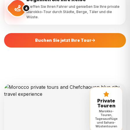
Buchen Sie jetzt Ihre Tour
Private
Touren
Marokko-
Touren,
Tagesausflüge
und Sahara-
Wüstentouren
MAROKKO REISE-EXPERTEN
Planen Sie Ihre private Marokko-