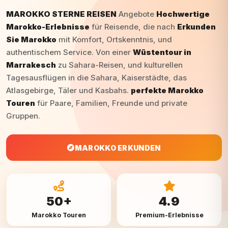
MAROKKO STERNE REISEN
Angebote
Hochwertige
Marokko-Erlebnisse
für Reisende, die nach
Erkunden
Sie Marokko
mit Komfort, Ortskenntnis, und
authentischem Service. Von einer
Wüstentour in
Marrakesch
zu Sahara-Reisen, und kulturellen
Tagesausflügen in die Sahara, Kaiserstädte, das
Atlasgebirge, Täler und Kasbahs.
perfekte Marokko
Touren
für Paare, Familien, Freunde und private
Gruppen.
MAROKKO ERKUNDEN
50+
4.9
Marokko Touren
Premium-Erlebnisse