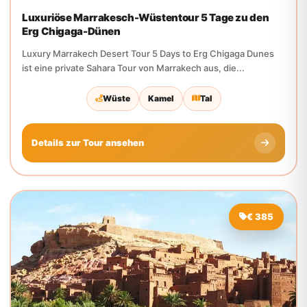
ist eine private Sahara Tour von Marrakech aus, die...
Wüste
Kamel
Tal
Details zur Tour ansehen
€ 385
4 Tage
Ouarzazate