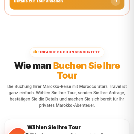
EINFACHE BUCHUNGSSCHRITTE
Wie man
Buchen Sie Ihre
Tour
Die Buchung Ihrer Marokko-Reise mit Morocco Stars Travel ist
ganz einfach. Wählen Sie Ihre Tour, senden Sie Ihre Anfrage,
bestätigen Sie die Details und machen Sie sich bereit für Ihr
privates Marokko-Abenteuer.
Wählen Sie Ihre Tour
Wählen Sie aus unseren Reiseangeboten Ihre
1
bevorzugte Marokko-Tour, Ihren Tagesausflug oder
Ihr Sahara-Wüstenerlebnis.