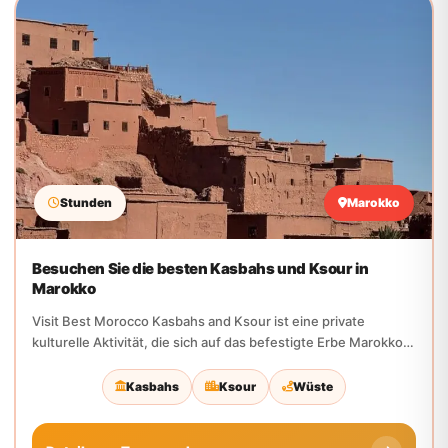
Stunden
Marokko
Besuchen Sie die besten Kasbahs und Ksour in
Marokko
Visit Best Morocco Kasbahs and Ksour ist eine private
kulturelle Aktivität, die sich auf das befestigte Erbe Marokkos,
die antike Architektur,...
Kasbahs
Ksour
Wüste
Details zur Tour ansehen