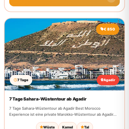
€ 850
7 Tage
Agadir
7 Tage Sahara-Wüstentour ab Agadir
7 Tage Sahara-Wüstentour ab Agadir Best Morocco
Experience ist eine private Marokko-Wüstentour ab Agadir...
Wüste
Kamel
Tal
Details zur Tour ansehen