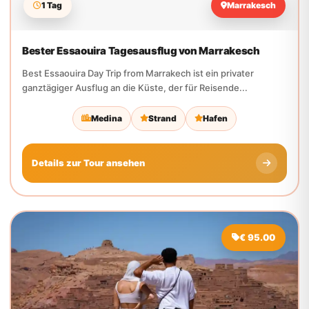
Best Essaouira Day Trip from Marrakech ist ein privater
ganztägiger Ausflug an die Küste, der für Reisende...
Medina
Strand
Hafen
Details zur Tour ansehen
€ 95.00
1 Tag
Marrakesch