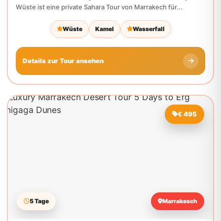
Details zur Tour ansehen
€ 495
5 Tage
Marrakesch
Luxuriöse Marrakesch-Wüstentour 5 Tage zu den
Erg Chigaga-Dünen
Luxury Marrakech Desert Tour 5 Days to Erg Chigaga Dunes