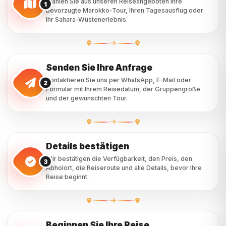
Senden Sie Ihre Anfrage
Kontaktieren Sie uns per WhatsApp, E-Mail oder
2
Formular mit Ihrem Reisedatum, der Gruppengröße
und der gewünschten Tour.
Details bestätigen
Wir bestätigen die Verfügbarkeit, den Preis, den
3
Abholort, die Reiseroute und alle Details, bevor Ihre
Reise beginnt.
Beginnen Sie Ihre Reise
Treffen Sie Ihren Fahrer und genießen Sie Ihre private
4
Marokko-Tour durch Städte, Berge, Täler und die
Wüste.