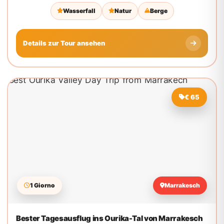
€ 65
1 Giorno
Marrakesch
Bester Tagesausflug ins Ourika-Tal von Marrakesch
aus
Der Tagesausflug ins Ourika-Tal von Marrakesch aus ist ein
privater Ausflug ins Atlasgebirge für Reisende, die...