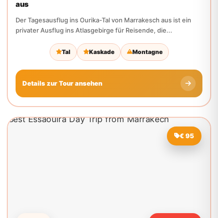
Tal
Kaskade
Montagne
Details zur Tour ansehen
€ 95
1 Tag
Marrakesch
Bester Essaouira Tagesausflug von Marrakesch