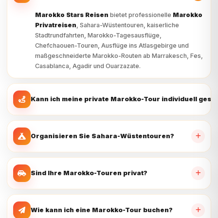
maßgeschneiderte Marokko-Routen ab Marrakesch, Fes,
Casablanca, Agadir und Ouarzazate.
Kann ich meine private Marokko-Tour individuell gest
Organisieren Sie Sahara-Wüstentouren?
Sind Ihre Marokko-Touren privat?
Wie kann ich eine Marokko-Tour buchen?
Mehr Touren sehen