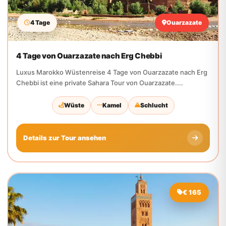
4 Tage von Ouarzazate nach Erg Chebbi
Luxus Marokko Wüstenreise 4 Tage von Ouarzazate nach Erg
Chebbi ist eine private Sahara Tour von Ouarzazate....
Wüste
Kamel
Schlucht
Details zur Tour ansehen
€ 165