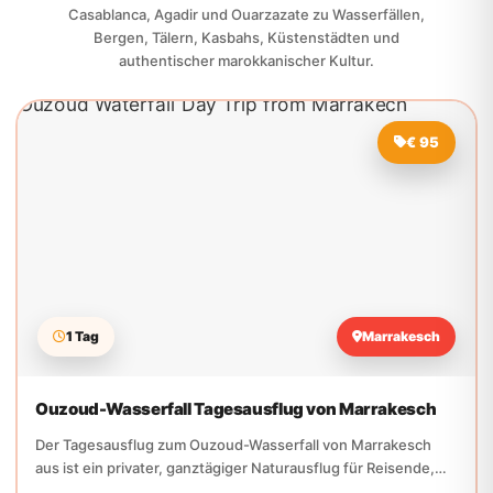
€ 95
1 Tag
Marrakesch
Ouzoud-Wasserfall Tagesausflug von Marrakesch
Der Tagesausflug zum Ouzoud-Wasserfall von Marrakesch
aus ist ein privater, ganztägiger Naturausflug für Reisende,
die Wasserfälle,...
Wasserfall
Natur
Berge
Details zur Tour ansehen