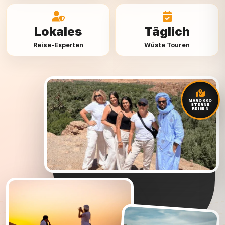
Lokales
Täglich
Reise-Experten
Wüste Touren
MAROKKO
STERNE
REISEN