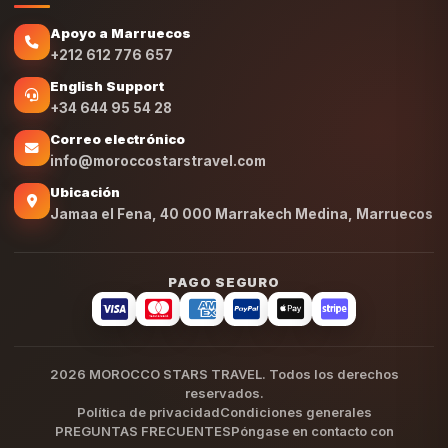
Apoyo a Marruecos
+212 612 776 657
English Support
+34 644 95 54 28
Correo electrónico
info@moroccostarstravel.com
Ubicación
Jamaa el Fena, 40 000 Marrakech Medina, Marruecos
PAGO SEGURO
2026 MOROCCO STARS TRAVEL. Todos los derechos
reservados.
Política de privacidad
Condiciones generales
PREGUNTAS FRECUENTES
Póngase en contacto con