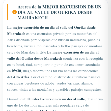
Acerca de la MEJOR EXCURSION DE UN
DÍA AL VALLE DE OURIKA DESDE
MARRAKECH
La mejor excursión de un día al valle del Ourika desde
Marrakech
es una excursión privada por las montañas del
Atlas diseñada para viajeros que buscan naturaleza, pueblos
bereberes, vistas al río, cascadas y bellos paisajes de montaña
La mejor excursión de un día al
cerca de Marrakech. Este
valle del Ourika desde Marrakech
comienza con la recogida
en su hotel, riad, aeropuerto o punto de encuentro acordado
09:30
en
, luego recorre unos 60 km hacia las estribaciones
Alto Atlas
del
. Por el camino, disfrute de auténticos paisajes
con aldeas bereberes de adobe, verdes terrazas, álamos,
sauces, vistas a las montañas y apacibles paisajes campestres.
Ourika
Excursión de un día al valle
Durante este
, descubrirá
uno de los destinos naturales más populares cerca de
Arhbalou
Marrakech. Visite
, Un encantador pueblo con