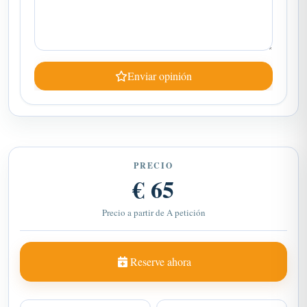
Enviar opinión
PRECIO
€ 65
Precio a partir de A petición
Reserve ahora
Vehículo privado con aire
Marrakech
acondicionado