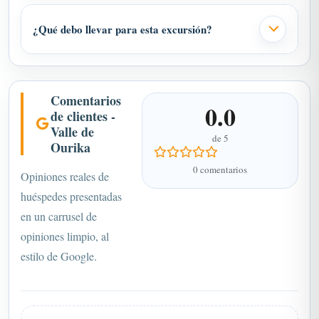
¿Qué debo llevar para esta excursión?
Comentarios
0.0
de clientes -
Valle de
de 5
Ourika
0 comentarios
Opiniones reales de
huéspedes presentadas
en un carrusel de
opiniones limpio, al
estilo de Google.
Aún no hay opiniones. Sé el primero en escribir una.