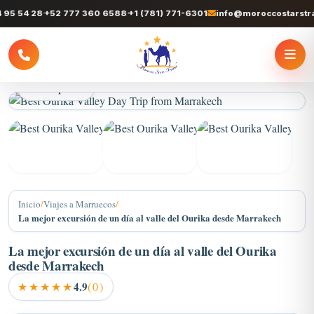
 54 28
+52 777 360 6588
+1 (781) 771-6301
info@moroccostarstravel
Inicio
/
Viajes a Marruecos
/
La mejor excursión de un día al valle del Ourika desde Marrakech
La mejor excursión de un día al valle del Ourika
desde Marrakech
★★★★★
4.9
(0)