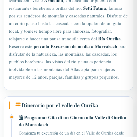
Setti Fatma
restaurantes bereberes a orillas del río.
, famosa
por sus senderos de montaña y cascadas naturales. Disfrute de
un corto paseo hasta las cascadas con la opción de un guía
local, y tómese tiempo libre para almorzar, fotografiar,
Río Ourika
relajarse o hacer una pausa tranquila cerca del
.
privado
Excursión de un día a Marrakech
Reserve este
para
disfrutar de la naturaleza, las montañas, las cascadas, los
pueblos bereberes, las vistas del río y una experiencia
inolvidable en las montañas del Atlas apta para viajeros
mayores de 12 años, parejas, familias y grupos pequeños.
Itinerario por el valle de Ourika
Programa: Gita di un Giorno alla Valle di Ourika
da Marrakech
Comienza tu excursión de un día en el Valle de Ourika desde
Marrakech con salida a las 09:30 desde tu hotel, riad,