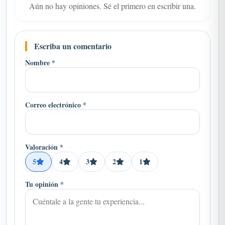
Escriba un comentario
Nombre *
Correo electrónico *
Valoración *
5
4
3
2
1
Tu opinión *