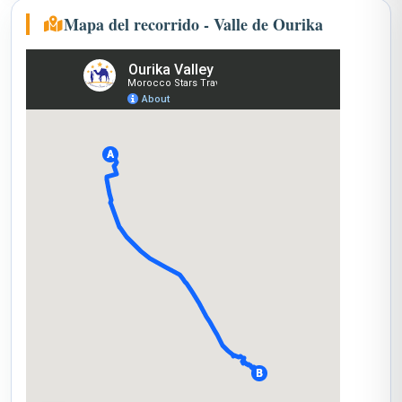
Mapa del recorrido - Valle de Ourika