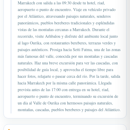
aeropuerto o punto de encuentro. Viaje en vehículo privado
por el Atlántico, atravesando paisajes naturales, senderos
panorámicos, pueblos bereberes tradicionales y espléndidas
vistas de las montañas cercanas a Marrakech. Durante el
recorrido, visite Arhbalou y disfrute del ambiente local junto
al lago Ourika, con restaurantes bereberes, terrazas verdes y
paisajes auténticos. Prosiga hacia Setti Fatma, una de las zonas
más famosas del valle, conocida por sus montañas y cascadas
naturales. Haz una breve excursión para ver las cascadas, con
posibilidad de guía local, y aprovecha el tiempo libre para
hacer fotos, relajarte o pasear cerca del río. Por la tarde, salida
hacia Marrakech por la misma calle panorámica. Llegada
prevista antes de las 17:00 con entrega en su hotel, riad,
aeropuerto o punto de encuentro, terminando su excursión de
un día al Valle de Ourika con hermosos paisajes naturales,
montañas, cascadas, pueblos bereberes y paisajes del Atlántico.
Detalles prácticos - Valle de Ourika