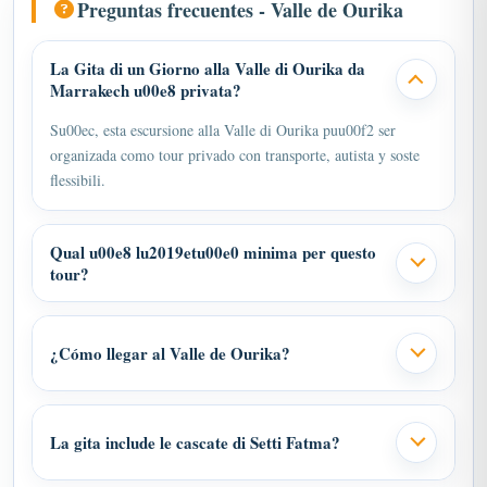
La Gita di un Giorno alla Valle di Ourika da
Marrakech u00e8 privata?
Su00ec, esta escursione alla Valle di Ourika puu00f2 ser
organizada como tour privado con transporte, autista y soste
flessibili.
Qual u00e8 lu2019etu00e0 minima per questo
tour?
¿Cómo llegar al Valle de Ourika?
La gita include le cascate di Setti Fatma?