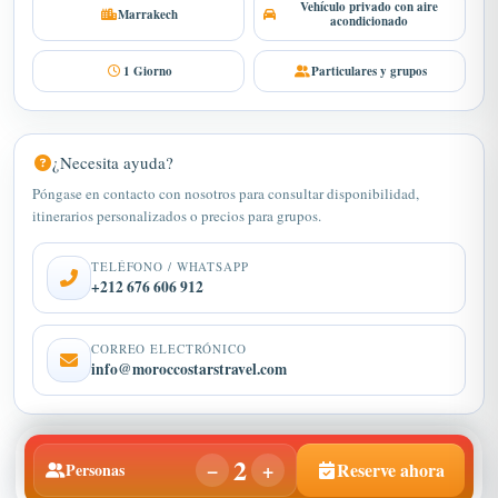
1 Giorno
Particulares y grupos
¿Necesita ayuda?
Póngase en contacto con nosotros para consultar disponibilidad,
itinerarios personalizados o precios para grupos.
TELÉFONO / WHATSAPP
+212 676 606 912
CORREO ELECTRÓNICO
info@moroccostarstravel.com
2
−
+
Reserve ahora
Personas