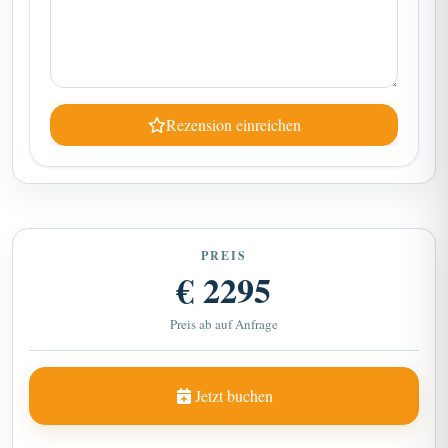
Rezension einreichen
PREIS
€ 2295
Preis ab auf Anfrage
Jetzt buchen