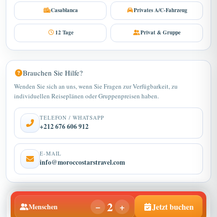
Casablanca
Privates A/C-Fahrzeug
12 Tage
Privat & Gruppe
Brauchen Sie Hilfe?
Wenden Sie sich an uns, wenn Sie Fragen zur Verfügbarkeit, zu
individuellen Reiseplänen oder Gruppenpreisen haben.
TELEFON / WHATSAPP
+212 676 606 912
E-MAIL
info@moroccostarstravel.com
2
−
+
Jetzt buchen
Menschen