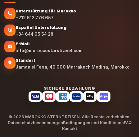
Unterstützung für Marokko
+212 612 776 657
Español Unterstützung
+34 644 95 54 28
E-Mail
info@moroccostarstravel.com
Standort
Jamaa el Fena, 40 000 Marrakech Medina, Marokko
SICHERE BEZAHLUNG
© 2026 MAROKKO STERNE REISEN. Alle Rechte vorbehalten.
Datenschutzbestimmungen
Bedingungen und Konditionen
FAQ
Kontakt