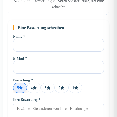
Noch keine Bewertungen. Seien Sie der Erste, der eine
schreibt.
Eine Bewertung schreiben
Name *
E-Mail *
Bewertung *
5
4
3
2
1
Ihre Bewertung *