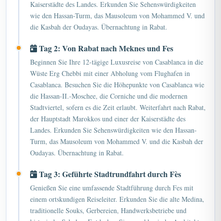
Kaiserstädte des Landes. Erkunden Sie Sehenswürdigkeiten
wie den Hassan-Turm, das Mausoleum von Mohammed V. und
die Kasbah der Oudayas. Übernachtung in Rabat.
Tag 2: Von Rabat nach Meknes und Fes
Beginnen Sie Ihre 12-tägige Luxusreise von Casablanca in die
Wüste Erg Chebbi mit einer Abholung vom Flughafen in
Casablanca. Besuchen Sie die Höhepunkte von Casablanca wie
die Hassan-II.-Moschee, die Corniche und die modernen
Stadtviertel, sofern es die Zeit erlaubt. Weiterfahrt nach Rabat,
der Hauptstadt Marokkos und einer der Kaiserstädte des
Landes. Erkunden Sie Sehenswürdigkeiten wie den Hassan-
Turm, das Mausoleum von Mohammed V. und die Kasbah der
Oudayas. Übernachtung in Rabat.
Tag 3: Geführte Stadtrundfahrt durch Fès
Genießen Sie eine umfassende Stadtführung durch Fes mit
einem ortskundigen Reiseleiter. Erkunden Sie die alte Medina,
traditionelle Souks, Gerbereien, Handwerksbetriebe und