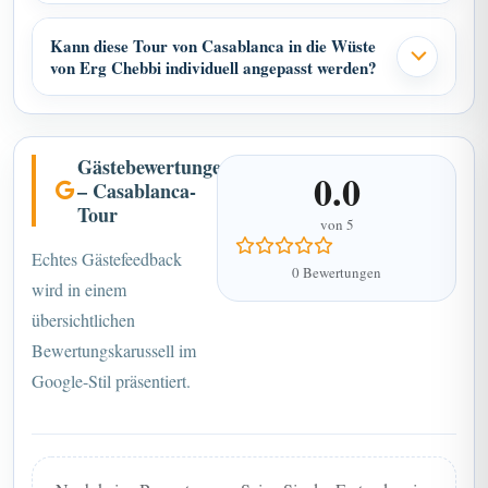
Kann diese Tour von Casablanca in die Wüste
von Erg Chebbi individuell angepasst werden?
Gästebewertungen
0.0
– Casablanca-
Tour
von 5
Echtes Gästefeedback
0 Bewertungen
wird in einem
übersichtlichen
Bewertungskarussell im
Google-Stil präsentiert.