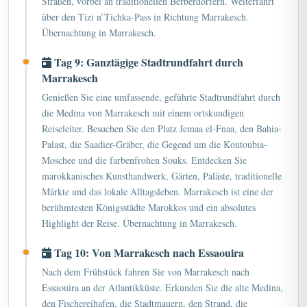
Straßen, vorbei an traditionellen Berberdörfern. Weiterfahrt
über den Tizi n’Tichka-Pass in Richtung Marrakesch.
Übernachtung in Marrakesch.
Tag 9: Ganztägige Stadtrundfahrt durch
Marrakesch
Genießen Sie eine umfassende, geführte Stadtrundfahrt durch
die Medina von Marrakesch mit einem ortskundigen
Reiseleiter. Besuchen Sie den Platz Jemaa el-Fnaa, den Bahia-
Palast, die Saadier-Gräber, die Gegend um die Koutoubia-
Moschee und die farbenfrohen Souks. Entdecken Sie
marokkanisches Kunsthandwerk, Gärten, Paläste, traditionelle
Märkte und das lokale Alltagsleben. Marrakesch ist eine der
berühmtesten Königsstädte Marokkos und ein absolutes
Highlight der Reise. Übernachtung in Marrakesch.
Tag 10: Von Marrakesch nach Essaouira
Nach dem Frühstück fahren Sie von Marrakesch nach
Essaouira an der Atlantikküste. Erkunden Sie die alte Medina,
den Fischereihafen, die Stadtmauern, den Strand, die