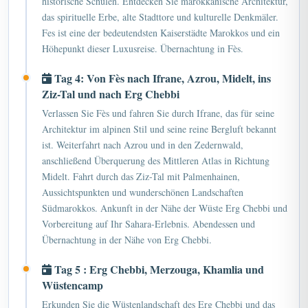
historische Schulen. Entdecken Sie marokkanische Architektur,
das spirituelle Erbe, alte Stadttore und kulturelle Denkmäler.
Fes ist eine der bedeutendsten Kaiserstädte Marokkos und ein
Höhepunkt dieser Luxusreise. Übernachtung in Fès.
Tag 4: Von Fès nach Ifrane, Azrou, Midelt, ins
Ziz-Tal und nach Erg Chebbi
Verlassen Sie Fès und fahren Sie durch Ifrane, das für seine
Architektur im alpinen Stil und seine reine Bergluft bekannt
ist. Weiterfahrt nach Azrou und in den Zedernwald,
anschließend Überquerung des Mittleren Atlas in Richtung
Midelt. Fahrt durch das Ziz-Tal mit Palmenhainen,
Aussichtspunkten und wunderschönen Landschaften
Südmarokkos. Ankunft in der Nähe der Wüste Erg Chebbi und
Vorbereitung auf Ihr Sahara-Erlebnis. Abendessen und
Übernachtung in der Nähe von Erg Chebbi.
Tag 5 : Erg Chebbi, Merzouga, Khamlia und
Wüstencamp
Erkunden Sie die Wüstenlandschaft des Erg Chebbi und das