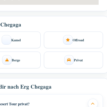
g Chegaga
Kamel
Offroad
Berge
Privat
adir nach Erg Chegaga
esert Tour privat?