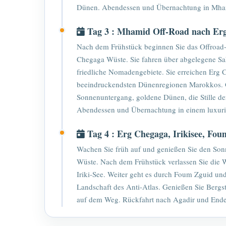
Dünen. Abendessen und Übernachtung in Mha
Tag 3 : Mhamid Off-Road nach Er
Nach dem Frühstück beginnen Sie das Offroad
Chegaga Wüste. Sie fahren über abgelegene Sa
friedliche Nomadengebiete. Sie erreichen Erg 
beeindruckendsten Dünenregionen Marokkos. G
Sonnenuntergang, goldene Dünen, die Stille de
Abendessen und Übernachtung in einem luxur
Tag 4 : Erg Chegaga, Irikisee, Fo
Wachen Sie früh auf und genießen Sie den So
Wüste. Nach dem Frühstück verlassen Sie die W
Iriki-See. Weiter geht es durch Foum Zguid un
Landschaft des Anti-Atlas. Genießen Sie Bergs
auf dem Weg. Rückfahrt nach Agadir und Ende