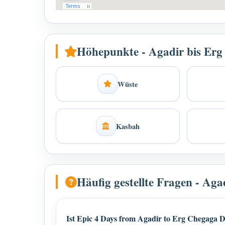
Höhepunkte - Agadir bis Er
Wüste
Kasbah
Häufig gestellte Fragen - Ag
Ist Epic 4 Days from Agadir to Erg Chegaga D