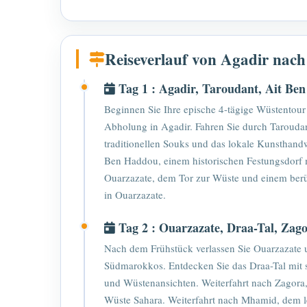
Reiseverlauf von Agadir nac
Tag 1 : Agadir, Taroudant, Ait Be
Beginnen Sie Ihre epische 4-tägige Wüstentou
Abholung in Agadir. Fahren Sie durch Taroudan
traditionellen Souks und das lokale Kunsthandw
Ben Haddou, einem historischen Festungsdorf m
Ouarzazate, dem Tor zur Wüste und einem ber
in Ouarzazate.
Tag 2 : Ouarzazate, Draa-Tal, Za
Nach dem Frühstück verlassen Sie Ouarzazate 
Südmarokkos. Entdecken Sie das Draa-Tal mit 
und Wüstenansichten. Weiterfahrt nach Zagora,
Wüste Sahara. Weiterfahrt nach Mhamid, dem l