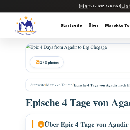
🇲🇦
🇪🇸
+212 612 776 657
Startseite
Über
Marokko To
2 / 8 photos
Startseite
/
Marokko Touren
/
Epische 4 Tage von Agadir nach 
Epische 4 Tage von Aga
Über Epic 4 Tage von Agadi