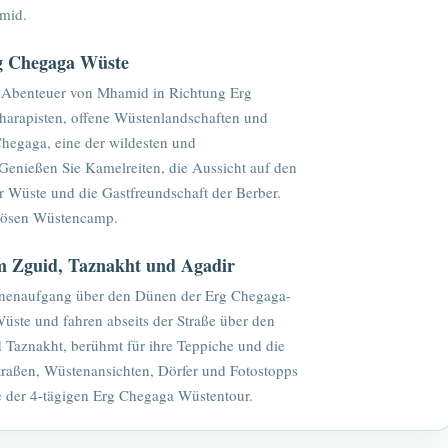
mid.
g Chegaga Wüste
-Abenteuer von Mhamid in Richtung Erg
harapisten, offene Wüstenlandschaften und
Chegaga, eine der wildesten und
enießen Sie Kamelreiten, die Aussicht auf den
r Wüste und die Gastfreundschaft der Berber.
iösen Wüstencamp.
um Zguid, Taznakht und Agadir
nnenaufgang über den Dünen der Erg Chegaga-
üste und fahren abseits der Straße über den
d Taznakht, berühmt für ihre Teppiche und die
traßen, Wüstenansichten, Dörfer und Fotostopps
 der 4-tägigen Erg Chegaga Wüstentour.