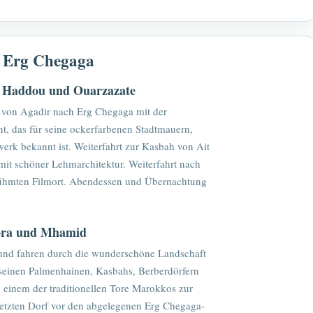
h Erg Chegaga
n Haddou und Ouarzazate
r von Agadir nach Erg Chegaga mit der
t, das für seine ockerfarbenen Stadtmauern,
erk bekannt ist. Weiterfahrt zur Kasbah von Ait
it schöner Lehmarchitektur. Weiterfahrt nach
ühmten Filmort. Abendessen und Übernachtung
gora und Mhamid
und fahren durch die wunderschöne Landschaft
seinen Palmenhainen, Kasbahs, Berberdörfern
 einem der traditionellen Tore Marokkos zur
etzten Dorf vor den abgelegenen Erg Chegaga-