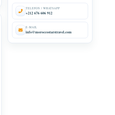
TELEFON / WHATSAPP
+212 676 606 912
E-MAIL
info@moroccostarstravel.com