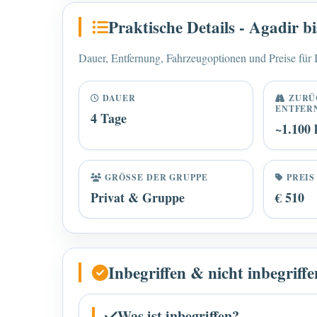
Praktische Details - Agadir 
Dauer, Entfernung, Fahrzeugoptionen und Preise für I
DAUER
ZURÜ
ENTFER
4 Tage
~1.100
GRÖSSE DER GRUPPE
PREIS
Privat & Gruppe
€ 510
Inbegriffen & nicht inbegrif
Was ist inbegriffen?