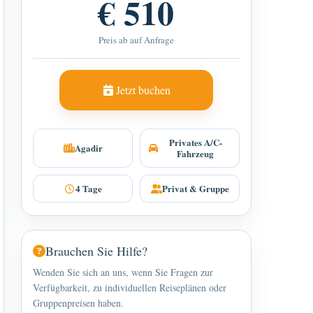
€ 510
Preis ab auf Anfrage
Jetzt buchen
Privates A/C-
Agadir
Fahrzeug
4 Tage
Privat & Gruppe
Brauchen Sie Hilfe?
Wenden Sie sich an uns, wenn Sie Fragen zur
Verfügbarkeit, zu individuellen Reiseplänen oder
Gruppenpreisen haben.