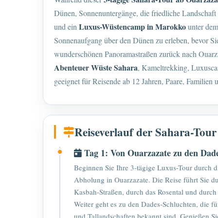
Dünen, Sonnenuntergänge, die friedliche Landschaft 
Luxus-Wüstencamp in Marokko
und ein
unter dem
Sonnenaufgang über den Dünen zu erleben, bevor Sie
wunderschönen Panoramastraßen zurück nach Ouarza
Abenteuer Wüste Sahara
, Kameltrekking, Luxusca
geeignet für Reisende ab 12 Jahren, Paare, Familien 
Reiseverlauf der Sahara-Tour
Tag 1: Von Ouarzazate zu den Dad
Beginnen Sie Ihre 3-tägige Luxus-Tour durch d
Abholung in Ouarzazate. Die Reise führt Sie d
Kasbah-Straßen, durch das Rosental und durc
Weiter geht es zu den Dades-Schluchten, die fü
und Tallandschaften bekannt sind. Genießen Si