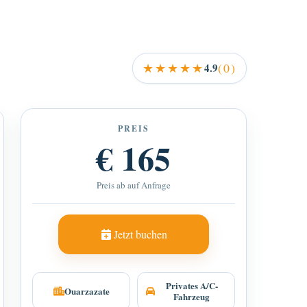
★★★★★
(0)
4.9
PREIS
€ 165
Preis ab auf Anfrage
Jetzt buchen
Privates A/C-
Ouarzazate
Fahrzeug