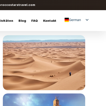
roccostarstravel.com
German
ivitäten
Blog
FAQ
Kontakt
English
Spanish
Italian