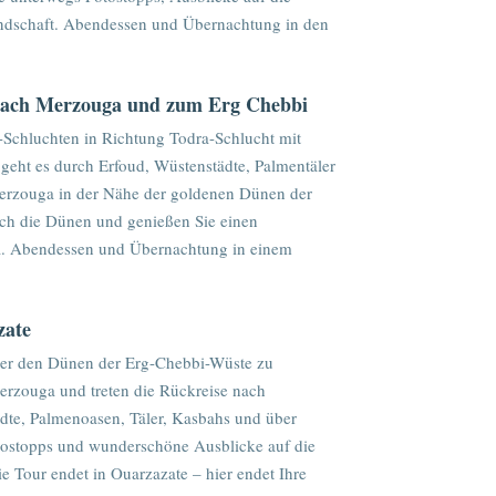
landschaft. Abendessen und Übernachtung in den
nach Merzouga und zum Erg Chebbi
Schluchten in Richtung Todra-Schlucht mit
eht es durch Erfoud, Wüstenstädte, Palmentäler
erzouga in der Nähe der goldenen Dünen der
ch die Dünen und genießen Sie einen
a. Abendessen und Übernachtung in einem
zate
ber den Dünen der Erg-Chebbi-Wüste zu
erzouga und treten die Rückreise nach
ädte, Palmenoasen, Täler, Kasbahs und über
tostopps und wunderschöne Ausblicke auf die
e Tour endet in Ouarzazate – hier endet Ihre