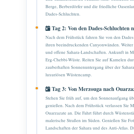
Berge, Berberdörfer und die friedliche Oasen
Dades-Schluchten.
Tag 2: Von den Dades-Schluchten 
Nach dem Frühstück fahren Sie von den Dades-
ihren beeindruckenden Canyonwänden. Weiter g
und offene Sahara-Landschaften. Ankunft in M
Erg-Chebbi-Wüste. Reiten Sie auf Kamelen dur
zauberhaften Sonnenuntergang über der Sahar
luxuriösen Wüstencamp.
Tag 3: Von Merzouga nach Ouarza
Stehen Sie früh auf, um den Sonnenaufgang ü
genießen. Nach dem Frühstück verlassen Sie M
Ouarzazate an. Die Fahrt führt durch Wüstenst
malerische Straßen im Süden. Genießen Sie Fo
Landschaften der Sahara und des Anti-Atlas. Di