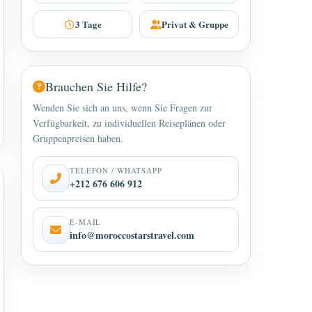
3 Tage
Privat & Gruppe
Brauchen Sie Hilfe?
Wenden Sie sich an uns, wenn Sie Fragen zur
Verfügbarkeit, zu individuellen Reiseplänen oder
Gruppenpreisen haben.
TELEFON / WHATSAPP
+212 676 606 912
E-MAIL
info@moroccostarstravel.com