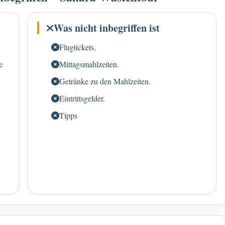
Was nicht inbegriffen ist
Flugtickets.
e
Mittagsmahlzeiten.
Getränke zu den Mahlzeiten.
Eintrittsgelder.
Tipps