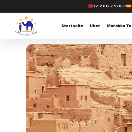
+212 612 776 657
Startseite
Über
Marokko To