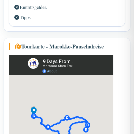
Tipps
Tourkarte - Marokko-Pauschalreise