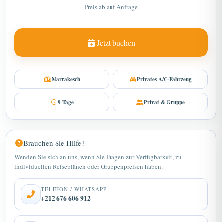
Jetzt buchen
Marrakesch
Privates A/C-Fahrzeug
9 Tage
Privat & Gruppe
Brauchen Sie Hilfe?
Wenden Sie sich an uns, wenn Sie Fragen zur Verfügbarkeit, zu
individuellen Reiseplänen oder Gruppenpreisen haben.
TELEFON / WHATSAPP
+212 676 606 912
E-MAIL