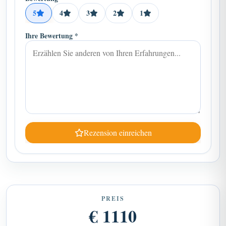
5
4
3
2
1
Ihre Bewertung *
Rezension einreichen
PREIS
€ 1110
Preis ab auf Anfrage