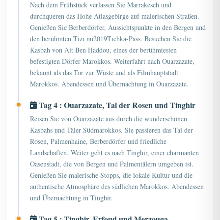
durchqueren das Hohe Atlasgebirge auf malerischen Straßen.
Genießen Sie Berberdörfer, Aussichtspunkte in den Bergen und
den berühmten Tizi nu2019Tichka-Pass. Besuchen Sie die
Kasbah von Ait Ben Haddou, eines der berühmtesten
befestigten Dörfer Marokkos. Weiterfahrt nach Ouarzazate,
bekannt als das Tor zur Wüste und als Filmhauptstadt
Marokkos. Abendessen und Übernachtung in Ouarzazate.
Tag 4 : Ouarzazate, Tal der Rosen und Tinghir
Reisen Sie von Ouarzazate aus durch die wunderschönen
Kasbahs und Täler Südmarokkos. Sie passieren das Tal der
Rosen, Palmenhaine, Berberdörfer und friedliche
Landschaften. Weiter geht es nach Tinghir, einer charmanten
Oasenstadt, die von Bergen und Palmentälern umgeben ist.
Genießen Sie malerische Stopps, die lokale Kultur und die
authentische Atmosphäre des südlichen Marokkos. Abendessen
und Übernachtung in Tinghir.
Tag 5 : Tinghir, Erfoud und Merzouga