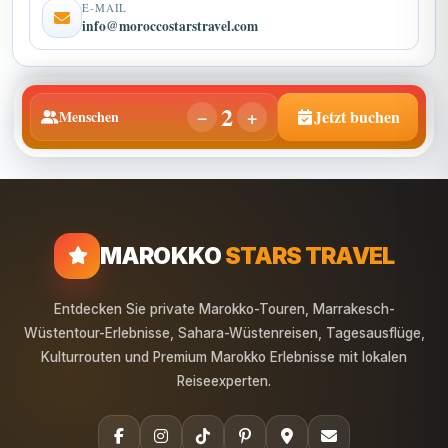
info@moroccostarstravel.com
2
−
+
Jetzt buchen
Menschen
MAROKKO
STARS TRAVEL
Entdecken Sie private Marokko-Touren, Marrakesch-
Wüstentour-Erlebnisse, Sahara-Wüstenreisen, Tagesausflüge,
Kulturrouten und Premium Marokko Erlebnisse mit lokalen
Reiseexperten.