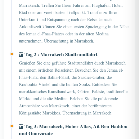
Riad oder am vereinbarten Treffpunkt. Transfer zu Ihrer
Unterkunft und Entspannung nach der Reise. Je nach
Ankunftszeit können Sie einen ersten Spaziergang in der Nähe
des Jemaa el-Fnaa-Platzes oder in der alten Medina
unternehmen. Übernachtung in Marrakech.
Tag 2 : Marrakech Stadtrundfahrt
Genießen Sie eine geführte Stadtrundfahrt durch Marrakesch
mit einem örtlichen Reiseleiter. Besuchen Sie den Jemaa el-
Fnaa-Platz, den Bahia-Palast, die Saadier-Gräber, das
Koutoubia-Viertel und die bunten Souks. Entdecken Sie
marokkanisches Kunsthandwerk, Gärten, Paläste, traditionelle
Märkte und die alte Medina. Erleben Sie die pulsierende
Atmosphäre von Marrakesch, einer der berühmtesten
Königsstädte Marokkos. Übernachtung in Marrakech.
Tag 3: Marrakech, Hoher Atlas, Ait Ben Haddou
und Ouarzazate
Nach dem Frühstück verlassen Sie Marrakesch und