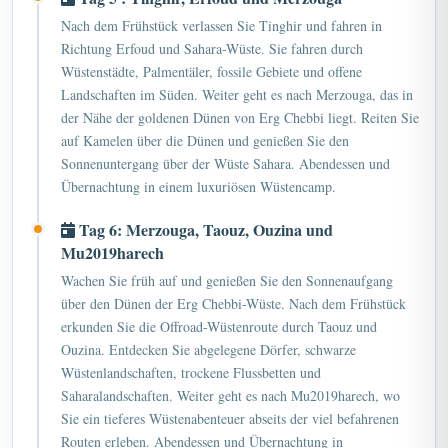
Nach dem Frühstück verlassen Sie Tinghir und fahren in
Richtung Erfoud und Sahara-Wüste. Sie fahren durch
Wüstenstädte, Palmentäler, fossile Gebiete und offene
Landschaften im Süden. Weiter geht es nach Merzouga, das in
der Nähe der goldenen Dünen von Erg Chebbi liegt. Reiten Sie
auf Kamelen über die Dünen und genießen Sie den
Sonnenuntergang über der Wüste Sahara. Abendessen und
Übernachtung in einem luxuriösen Wüstencamp.
Tag 6: Merzouga, Taouz, Ouzina und
Mu2019harech
Wachen Sie früh auf und genießen Sie den Sonnenaufgang
über den Dünen der Erg Chebbi-Wüste. Nach dem Frühstück
erkunden Sie die Offroad-Wüstenroute durch Taouz und
Ouzina. Entdecken Sie abgelegene Dörfer, schwarze
Wüstenlandschaften, trockene Flussbetten und
Saharalandschaften. Weiter geht es nach Mu2019harech, wo
Sie ein tieferes Wüstenabenteuer abseits der viel befahrenen
Routen erleben. Abendessen und Übernachtung in
Mu2019harech oder einer nahe gelegenen Wüstenlodge.