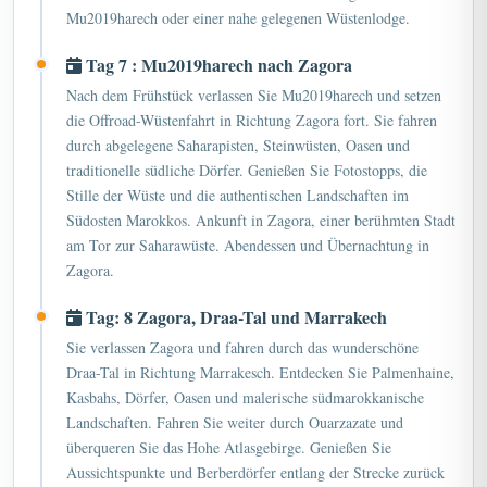
Tag 7 : Mu2019harech nach Zagora
Nach dem Frühstück verlassen Sie Mu2019harech und setzen
die Offroad-Wüstenfahrt in Richtung Zagora fort. Sie fahren
durch abgelegene Saharapisten, Steinwüsten, Oasen und
traditionelle südliche Dörfer. Genießen Sie Fotostopps, die
Stille der Wüste und die authentischen Landschaften im
Südosten Marokkos. Ankunft in Zagora, einer berühmten Stadt
am Tor zur Saharawüste. Abendessen und Übernachtung in
Zagora.
Tag: 8 Zagora, Draa-Tal und Marrakech
Sie verlassen Zagora und fahren durch das wunderschöne
Draa-Tal in Richtung Marrakesch. Entdecken Sie Palmenhaine,
Kasbahs, Dörfer, Oasen und malerische südmarokkanische
Landschaften. Fahren Sie weiter durch Ouarzazate und
überqueren Sie das Hohe Atlasgebirge. Genießen Sie
Aussichtspunkte und Berberdörfer entlang der Strecke zurück
nach Marrakesch. Übernachtung in Marrakesch.