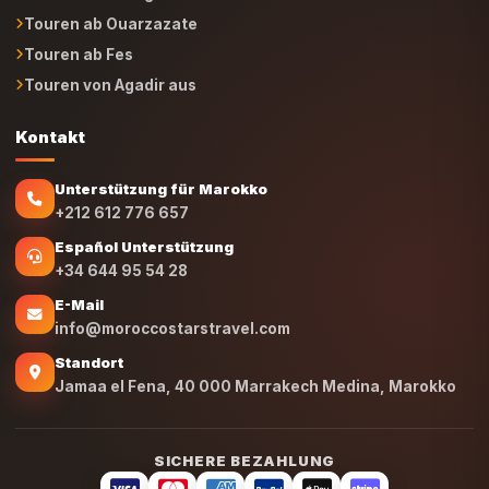
Touren ab Fes
Touren von Agadir aus
Kontakt
Unterstützung für Marokko
+212 612 776 657
Español Unterstützung
+34 644 95 54 28
E-Mail
info@moroccostarstravel.com
Standort
Jamaa el Fena, 40 000 Marrakech Medina, Marokko
SICHERE BEZAHLUNG