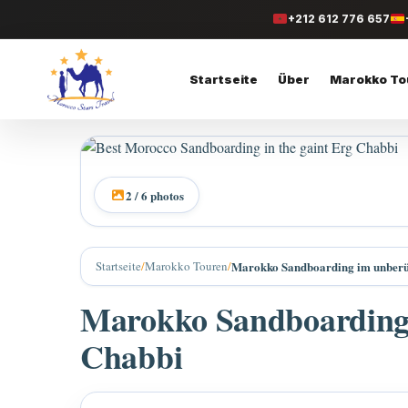
+212 612 776 657
Startseite
Über
Marokko To
2 / 6 photos
Startseite
/
Marokko Touren
/
Marokko Sandboarding im unberü
Marokko Sandboarding
Chabbi