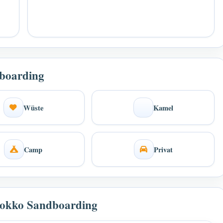
boarding
Wüste
Kamel
Camp
Privat
arokko Sandboarding