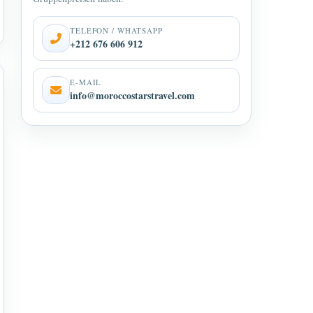
TELEFON / WHATSAPP
+212 676 606 912
E-MAIL
info@moroccostarstravel.com