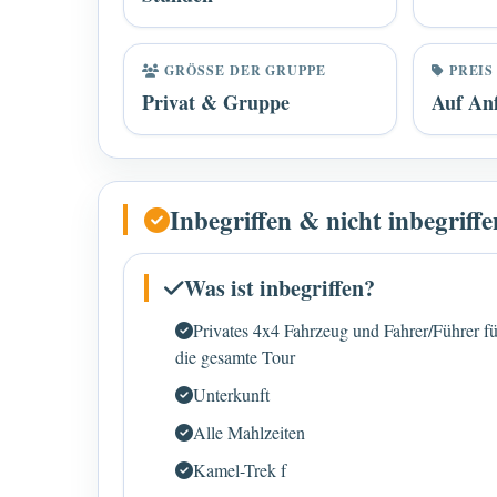
GRÖSSE DER GRUPPE
PREIS
Privat & Gruppe
Auf An
Inbegriffen & nicht inbegrif
Was ist inbegriffen?
Privates 4x4 Fahrzeug und Fahrer/Führer fü
die gesamte Tour
Unterkunft
Alle Mahlzeiten
Kamel-Trek f