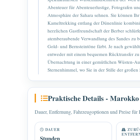
Abenteuer für Abenteuerlustige, Fotografen und 
Atmosphäre der Sahara sehnen. Sie können Ihr
Kameltrekking entlang der Dünenlinie kombinie
herzlichen Gastfreundschaft der Berber schlürf
atemberaubende Verwandlung des Sandes zu be
Gold- und Bernsteintöne färbt. Je nach gewäh
entweder mit einem bequemen Rücktransfer zu I
Übernachtung in einer gemütlichen Wüsten-Au
Sternenhimmel, wo Sie in der Stille der großen 
Praktische Details - Marokk
Dauer, Entfernung, Fahrzeugoptionen und Preise für I
DAUER
ZURÜ
ENTFER
Stunden