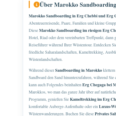
Über Marokko Sandboarding 
Marokko Sandboarding in Erg Chebbi und Erg 
Abenteuerreisende, Paare, Familien und kleine Grup
Marokko Sandboarding im riesigen Erg Ch
Diese
Hotel, Riad oder dem vereinbarten Treffpunkt, dann g
Reiseführer während Ihrer Wüstentour. Entdecken S
friedliche Saharalandschaften, Kameltrekking, Ausb
Wüstenlandschaften.
Sandboarding in Marokko
Während dieser
klettern
Sandboard den Sand hinunterzufahren, während Sie 
Erg Chegaga bei 
kann auch Folgendes beinhalten
Marokkos, wo man das ganze Jahr über auf natürlich
Kameltrekking im Erg Ch
Programm, genießen Sie
Luxus-W
komfortable Auberge-Aufenthalte oder ein
Privates Sa
Wüstenwanderungen. Buchen Sie diese