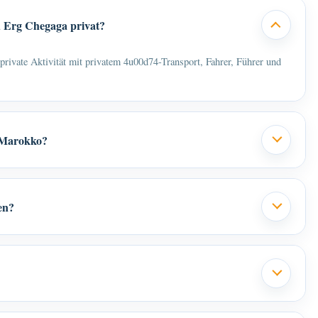
 Erg Chegaga privat?
private Aktivität mit privatem 4u00d74-Transport, Fahrer, Führer und
n Marokko?
en?