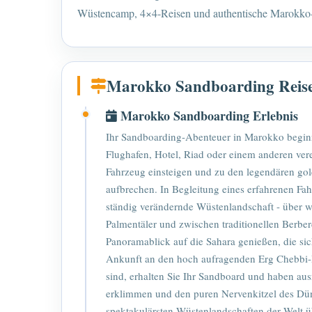
Wüstencamp, 4×4-Reisen und authentische Marokko-
Marokko Sandboarding Reis
Marokko Sandboarding Erlebnis
Ihr Sandboarding-Abenteuer in Marokko begin
Flughafen, Hotel, Riad oder einem anderen vere
Fahrzeug einsteigen und zu den legendären g
aufbrechen. In Begleitung eines erfahrenen Fahr
ständig verändernde Wüstenlandschaft - über 
Palmentäler und zwischen traditionellen Berbe
Panoramablick auf die Sahara genießen, die sic
Ankunft an den hoch aufragenden Erg Chebbi-
sind, erhalten Sie Ihr Sandboard und haben au
erklimmen und den puren Nervenkitzel des Düne
spektakulärsten Wüstenlandschaften der Welt üb