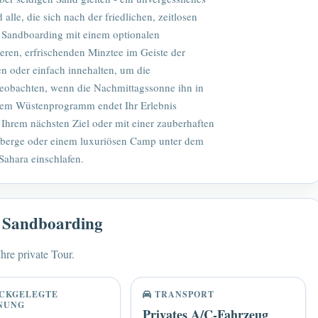
alle, die sich nach der friedlichen, zeitlosen
 Sandboarding mit einem optionalen
ren, erfrischenden Minztee im Geiste der
en oder einfach innehalten, um die
obachten, wenn die Nachmittagssonne ihn in
ltem Wüstenprogramm endet Ihr Erlebnis
hrem nächsten Ziel oder mit einer zauberhaften
berge oder einem luxuriösen Camp unter dem
Sahara einschlafen.
o Sandboarding
hre private Tour.
CKGELEGTE
TRANSPORT
NUNG
Privates A/C-Fahrzeug